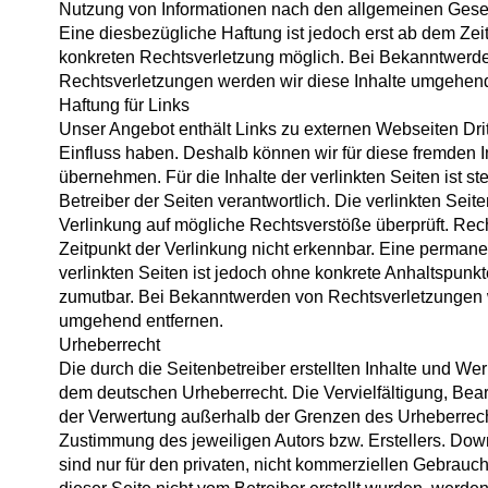
Nutzung von Informationen nach den allgemeinen Geset
Eine diesbezügliche Haftung ist jedoch erst ab dem Zei
konkreten Rechtsverletzung möglich. Bei Bekanntwerd
Rechtsverletzungen werden wir diese Inhalte umgehend
Haftung für Links
Unser Angebot enthält Links zu externen Webseiten Dritt
Einfluss haben. Deshalb können wir für diese fremden 
übernehmen. Für die Inhalte der verlinkten Seiten ist ste
Betreiber der Seiten verantwortlich. Die verlinkten Sei
Verlinkung auf mögliche Rechtsverstöße überprüft. Rec
Zeitpunkt der Verlinkung nicht erkennbar. Eine permanen
verlinkten Seiten ist jedoch ohne konkrete Anhaltspunkt
zumutbar. Bei Bekanntwerden von Rechtsverletzungen w
umgehend entfernen.
Urheberrecht
Die durch die Seitenbetreiber erstellten Inhalte und We
dem deutschen Urheberrecht. Die Vervielfältigung, Bear
der Verwertung außerhalb der Grenzen des Urheberrecht
Zustimmung des jeweiligen Autors bzw. Erstellers. Dow
sind nur für den privaten, nicht kommerziellen Gebrauch 