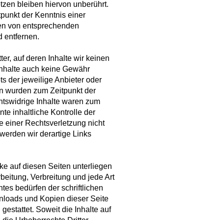
zen bleiben hiervon unberührt.
tpunkt der Kenntnis einer
en von entsprechenden
 entfernen.
er, auf deren Inhalte wir keinen
Inhalte auch keine Gewähr
ts der jeweilige Anbieter oder
ten wurden zum Zeitpunkt der
htswidrige Inhalte waren zum
te inhaltliche Kontrolle der
e einer Rechtsverletzung nicht
erden wir derartige Links
rke auf diesen Seiten unterliegen
beitung, Verbreitung und jede Art
es bedürfen der schriftlichen
nloads und Kopien dieser Seite
gestattet. Soweit die Inhalte auf