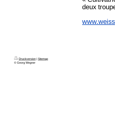
deux troupe
www.weisse
Druckversion
|
Sitemap
© Georg Wegner