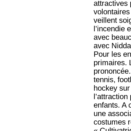
attractives
volontaires
veillent so
l’incendie 
avec beauco
avec Nidda
Pour les en
primaires. 
prononcée. 
tennis, foo
hockey sur 
l’attraction
enfants. A 
une associa
costumes r
« Cultivatr