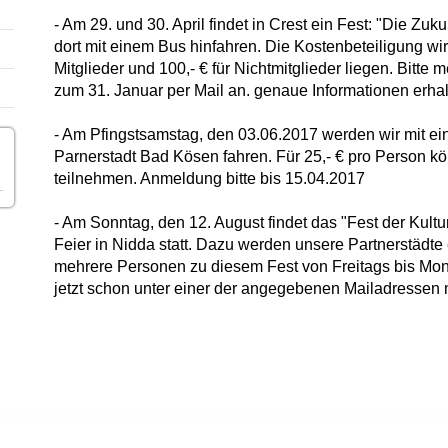
- Am 29. und 30. April findet in Crest ein Fest: "Die Zuk
dort mit einem Bus hinfahren. Die Kostenbeteiligung wir
Mitglieder und 100,- € für Nichtmitglieder liegen. Bitte 
zum 31. Januar per Mail an. genaue Informationen erha
- Am Pfingstsamstag, den 03.06.2017 werden wir mit e
Parnerstadt Bad Kösen fahren. Für 25,- € pro Person kö
teilnehmen. Anmeldung bitte bis 15.04.2017
- Am Sonntag, den 12. August findet das "Fest der Kul
Feier in Nidda statt. Dazu werden unsere Partnerstädte
mehrere Personen zu diesem Fest von Freitags bis Mo
jetzt schon unter einer der angegebenen Mailadressen