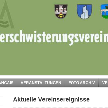
ANCAIS
VERANSTALTUNGEN
FOTO ARCHIV
VE
Aktuelle Vereinsereignisse