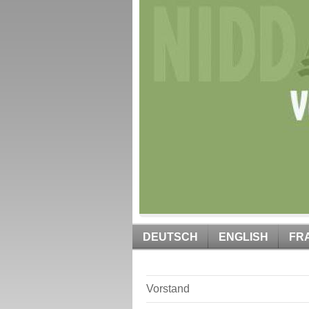
DEUTSCH
ENGLISH
FR
Vorstand