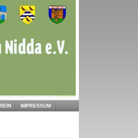
twinning-nidda.de
REIN
IMPRESSUM