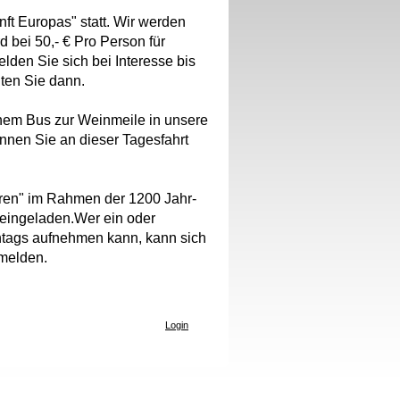
unft Europas" statt. Wir werden
d bei 50,- € Pro Person für
melden Sie sich bei Interesse bis
lten Sie dann.
inem Bus zur Weinmeile in unsere
nnen Sie an dieser Tagesfahrt
turen" im Rahmen der 1200 Jahr-
 eingeladen.Wer ein oder
ntags aufnehmen kann, kann sich
 melden.
Login