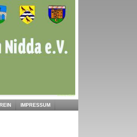
twinning-nidda.de
REIN
IMPRESSUM